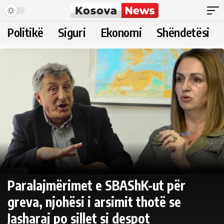
Politikë
Siguri
Ekonomi
Shëndetësi
Paralajmërimet e SBAShK-ut për
greva, njohësi i arsimit thotë se
Jasharaj po sillet si despot