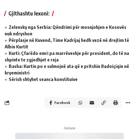
Gjithashtu lexoni:
Zelensky nga Serbia: Qëndrimi për mosnjohjen e Kosovës
nuk ndryshon
Përplasje në Kuvend, Time Kadrijaj hedh vezë në drejtim të
Albin Kurtit
Kurti: Çfarëdo emri pa marrëveshje për president, do të na
shpinte te zgjedhjet e reja
Basha: Kurtin po e sulmojnë ata që e pritshin Radoiçiqin në
kryeministri
Sërish shtyhet seanca konstituive
Facebook
- Reklamë -