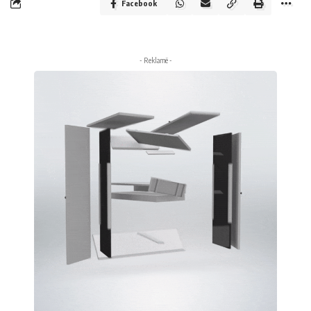
Facebook
- Reklamë -