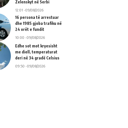
Zelenskyt në Serbi
12:01 -09/08/2026
16 persona të arrestuar
dhe 1985 gjoba trafiku në
24 orët e fundit
10:00 -09/08/2026
Edhe sot mot kryesisht
me diell, temperaturat
deri në 34 gradë Celsius
09:50 -09/08/2026