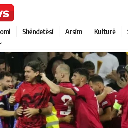
omi
Shëndetësi
Arsim
Kulturë