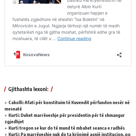
Gjithashtu lexoni:
Cakolli: Afati për konstituim të Kuvendit përfundon nesër në
mesnatë
Kurti: Duhet marrëveshje për presidentin për të shmangur
zgjedhjet
Kurti tregon se kur do të mund të mbahet seanca e radhës
Kurti: Pa marrëveshje nuk do ta krijojmë asnjë institucion, po