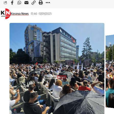
Kosova News
15:46 -13/09/2025