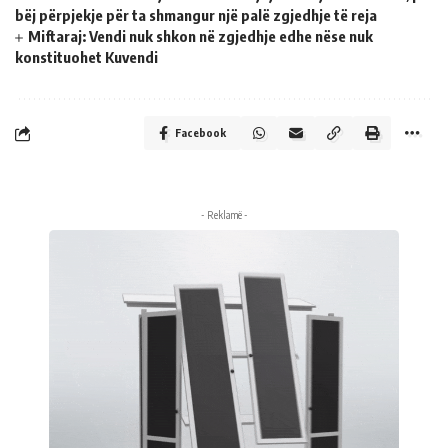
bëj përpjekje për ta shmangur një palë zgjedhje të reja
Miftaraj: Vendi nuk shkon në zgjedhje edhe nëse nuk
konstituohet Kuvendi
Facebook
- Reklamë -