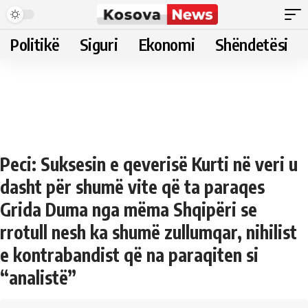
Politikë
Siguri
Ekonomi
Shëndetësi
Peci: Suksesin e qeverisë Kurti në veri u
dasht për shumë vite që ta paraqes
Grida Duma nga mëma Shqipëri se
rrotull nesh ka shumë zullumqar, nihilist
e kontrabandist që na paraqiten si
“analistë”