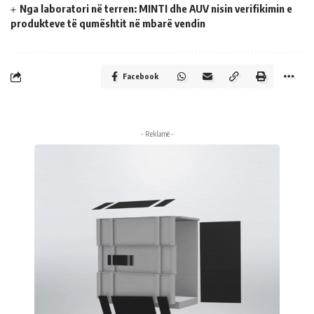
Nga laboratori në terren: MINTI dhe AUV nisin verifikimin e
produkteve të qumështit në mbarë vendin
Facebook
- Reklamë -