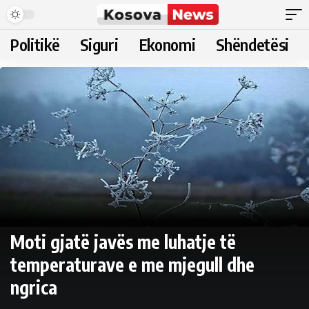
Politikë
Siguri
Ekonomi
Shëndetësi
Moti gjatë javës me luhatje të
temperaturave e me mjegull dhe
ngrica