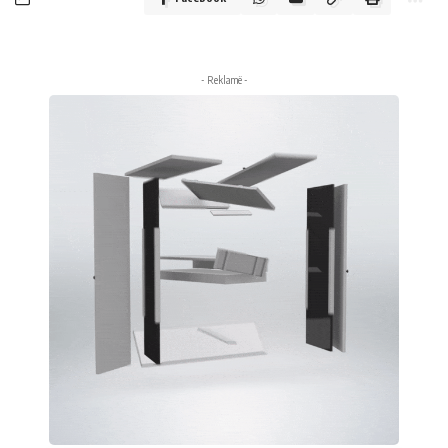
- Reklamë -