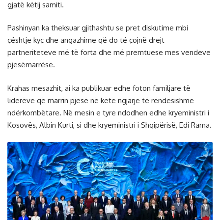
gjatë këtij samiti.
Pashinyan ka theksuar gjithashtu se pret diskutime mbi
çështje kyç dhe angazhime që do të çojnë drejt
partneriteteve më të forta dhe më premtuese mes vendeve
pjesëmarrëse.
Krahas mesazhit, ai ka publikuar edhe foton familjare të
liderëve që marrin pjesë në këtë ngjarje të rëndësishme
ndërkombëtare. Në mesin e tyre ndodhen edhe kryeministri i
Kosovës, Albin Kurti, si dhe kryeministri i Shqipërisë, Edi Rama.