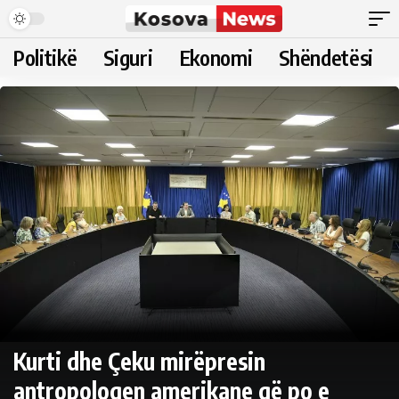
Politikë
Siguri
Ekonomi
Shëndetësi
Kurti dhe Çeku mirëpresin
antropologen amerikane që po e