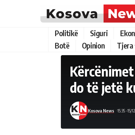
Politikë
Siguri
Ekon
Botë
Opinion
Tjera
Kërcënimet 
do të jetë k
Kosova News
15:35 -15/