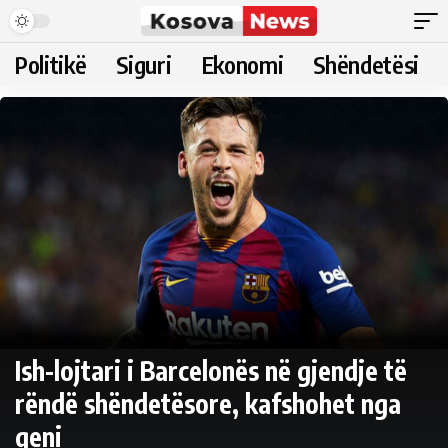
Politikë
Siguri
Ekonomi
Shëndetësi
Ish-lojtari i Barcelonës në gjendje të
rëndë shëndetësore, kafshohet nga
qeni