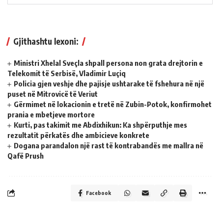
Gjithashtu lexoni:
Ministri Xhelal Sveçla shpall persona non grata drejtorin e
Telekomit të Serbisë, Vladimir Luçiq
Policia gjen veshje dhe pajisje ushtarake të fshehura në një
puset në Mitrovicë të Veriut
Gërmimet në lokacionin e tretë në Zubin-Potok, konfirmohet
prania e mbetjeve mortore
Kurti, pas takimit me Abdixhikun: Ka shpërputhje mes
rezultatit përkatës dhe ambicieve konkrete
Dogana parandalon një rast të kontrabandës me mallra në
Qafë Prush
Facebook