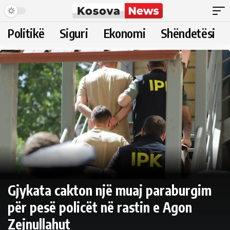
Politikë
Siguri
Ekonomi
Shëndetësi
Gjykata cakton një muaj paraburgim
për pesë policët në rastin e Agon
Zejnullahut