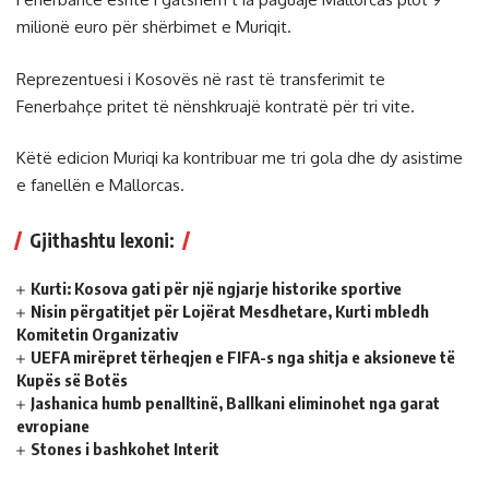
milionë euro për shërbimet e Muriqit.
Reprezentuesi i Kosovës në rast të transferimit te
Fenerbahçe pritet të nënshkruajë kontratë për tri vite.
Këtë edicion Muriqi ka kontribuar me tri gola dhe dy asistime
e fanellën e Mallorcas.
Gjithashtu lexoni:
Kurti: Kosova gati për një ngjarje historike sportive
Nisin përgatitjet për Lojërat Mesdhetare, Kurti mbledh
Komitetin Organizativ
UEFA mirëpret tërheqjen e FIFA-s nga shitja e aksioneve të
Kupës së Botës
Jashanica humb penalltinë, Ballkani eliminohet nga garat
evropiane
Stones i bashkohet Interit