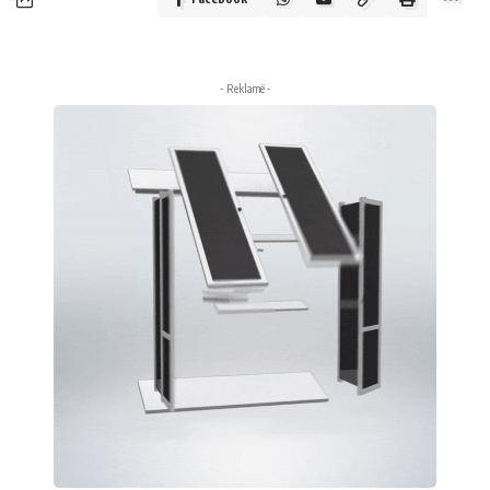
- Reklamë -