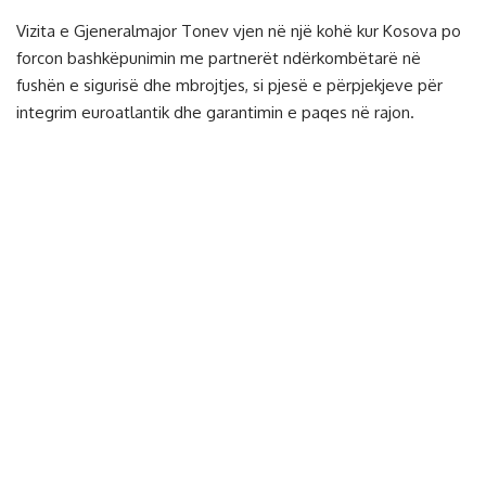
Vizita e Gjeneralmajor Tonev vjen në një kohë kur Kosova po
forcon bashkëpunimin me partnerët ndërkombëtarë në
fushën e sigurisë dhe mbrojtjes, si pjesë e përpjekjeve për
integrim euroatlantik dhe garantimin e paqes në rajon.