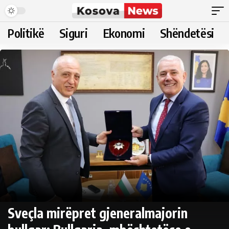
Politikë
Siguri
Ekonomi
Shëndetësi
Sveçla mirëpret gjeneralmajorin