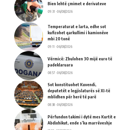
Bien lehtë çmimet e derivateve
09:31 -06/08/2026
Temperaturat e larta, edhe sot
kufizohet qarkullimi i kamionëve
mbi 20 tonë
09:11 -06/08/2026
Vërmicë: Zbulohen 30 mijë euro të
padeklaruara
08:57 -06/08/2026
Sot konstituohet Kuvendi,
deputetët e legjislaturës së XI-të
mblidhen për herë të parë
08:38 -06/08/2026
Përfundon takimi i dytë mes Kurtit e
Abdixhikut, ende s’ka marrëveshje