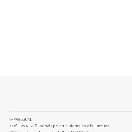
IMPRESSUM:
KOSOVA NEWS - portal i pavarur informues e hulumtues