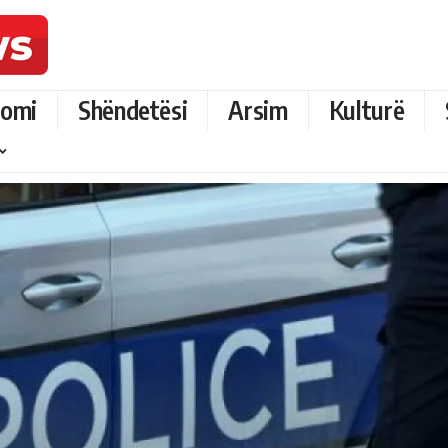
omi
Shëndetësi
Arsim
Kulturë