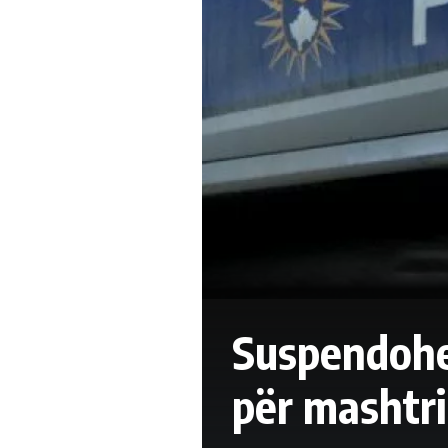
Suspendohet
për mashtri