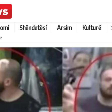
omi
Shëndetësi
Arsim
Kulturë