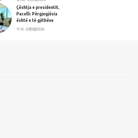
Çështja e presidentit,
Pacolli: Përgjegjësia
është e të gjithëve
11:13 -07/08/2026