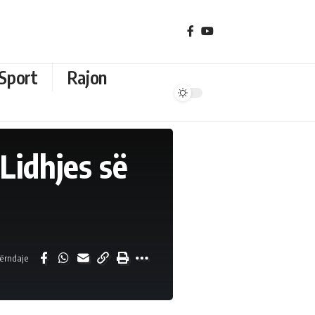
Sport
Rajon
Lidhjes së
ërndaje