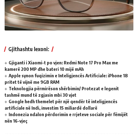
Gjithashtu lexoni:
Gjiganti i Xiaomi-t po vjen: Redmi Note 17 Pro Max me
kamerë 200 MP dhe bateri 10 mijë mAh
Apple synon fuqizimin e Inteligjencës Artificiale: iPhone 18
pritet të vijnë me 9GB RAM
Teknologjia përmirëson shërbimin/ Protezat e legenit
tashmë mund të zgjasin mbi 30 vjet
Google hedh themelet për një qendër të inteligjencës
artificiale në Indi, investim 15 miliardë dollarë
Indonezia ndalon përdorimin e rrjeteve sociale për fëmijët
nën 16-vjeç