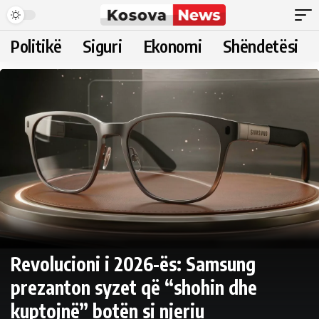
Politikë
Siguri
Ekonomi
Shëndetësi
Revolucioni i 2026-ës: Samsung
prezanton syzet që “shohin dhe
kuptojnë” botën si njeriu