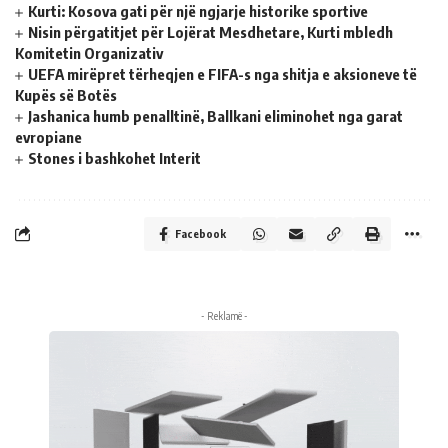
Kurti: Kosova gati për një ngjarje historike sportive
Nisin përgatitjet për Lojërat Mesdhetare, Kurti mbledh
Komitetin Organizativ
UEFA mirëpret tërheqjen e FIFA-s nga shitja e aksioneve të
Kupës së Botës
Jashanica humb penalltinë, Ballkani eliminohet nga garat
evropiane
Stones i bashkohet Interit
Facebook
- Reklamë -