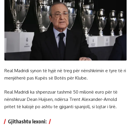
Real Madridi synon të hyjë në treg për nënshkrimin e tyre të ri
menjëherë pas Kupës së Botës për Klube.
Real Madridi ka shpenzuar tashmë 50 milionë euro për të
nënshkruar Dean Huijsen, ndërsa Trent Alexander-Arnold
pritet të kalojë po ashtu te gjiganti spanjoll, si lojtar i lirë.
Gjithashtu lexoni: