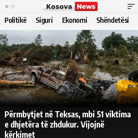
Politikë
Siguri
Ekonomi
Shëndetësi
Përmbytjet në Teksas, mbi 51 viktima
e dhjetëra të zhdukur. Vijojnë
kërkimet