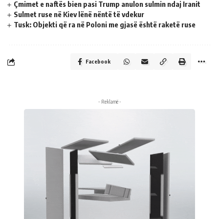
Çmimet e naftës bien pasi Trump anulon sulmin ndaj Iranit
Sulmet ruse në Kiev lënë nëntë të vdekur
Tusk: Objekti që ra në Poloni me gjasë është raketë ruse
Facebook
- Reklamë -