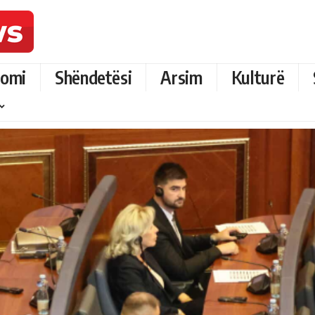
omi
Shëndetësi
Arsim
Kulturë