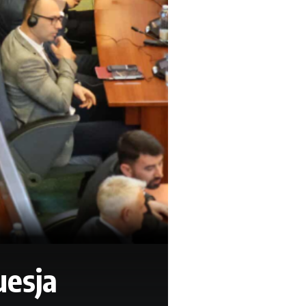
uesja