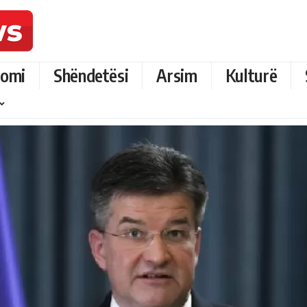
omi
Shëndetësi
Arsim
Kulturë