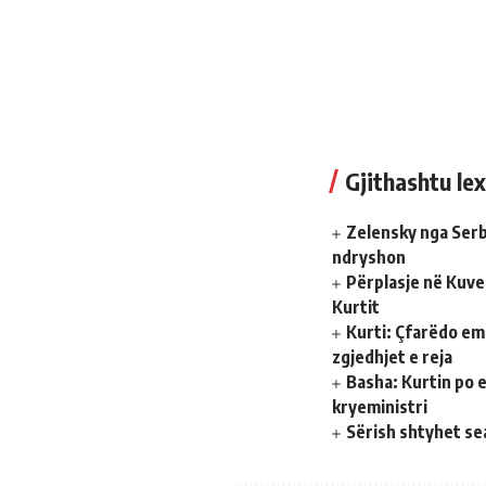
Gjithashtu lex
Zelensky nga Serb
ndryshon
Përplasje në Kuve
Kurtit
Kurti: Çfarëdo em
zgjedhjet e reja
Basha: Kurtin po e
kryeministri
Sërish shtyhet se