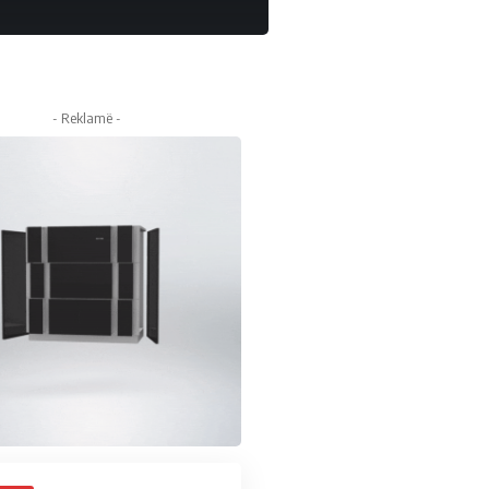
- Reklamë -