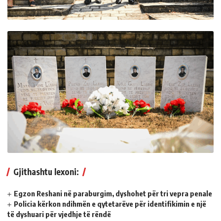
Gjithashtu lexoni:
Egzon Reshani në paraburgim, dyshohet për tri vepra penale
Policia kërkon ndihmën e qytetarëve për identifikimin e një
të dyshuari për vjedhje të rëndë