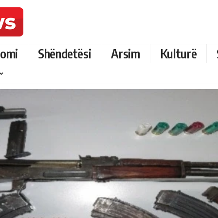
omi
Shëndetësi
Arsim
Kulturë