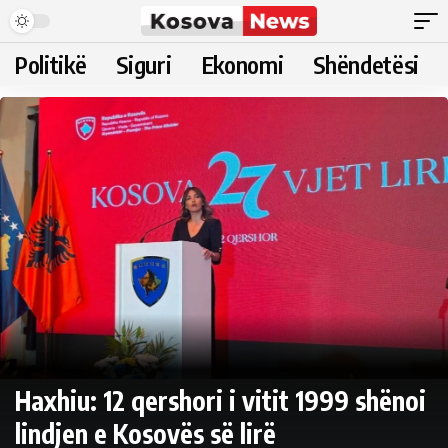
Politikë
Siguri
Ekonomi
Shëndetësi
Haxhiu: 12 qershori i vitit 1999 shënoi
lindjen e Kosovës së lirë