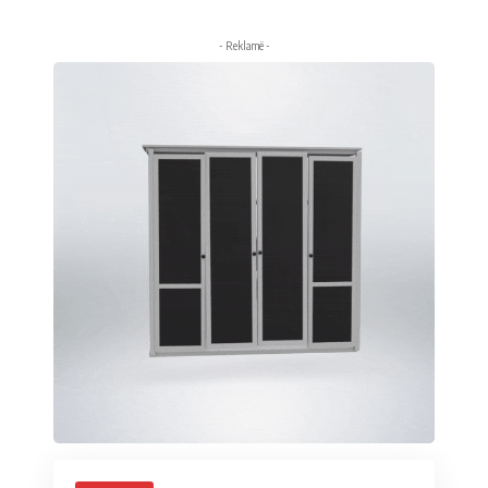
- Reklamë -