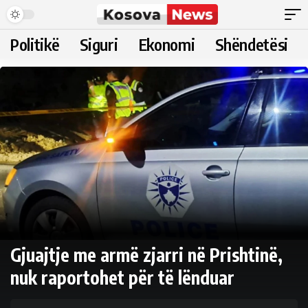
Politikë
Siguri
Ekonomi
Shëndetësi
Gjuajtje me armë zjarri në Prishtinë,
nuk raportohet për të lënduar