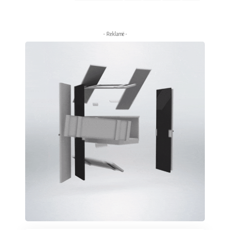
- Reklamë -