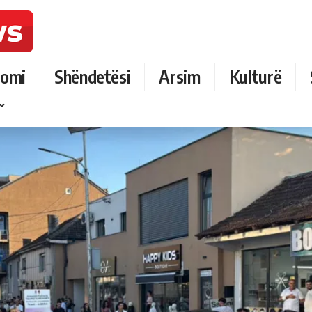
omi
Shëndetësi
Arsim
Kulturë