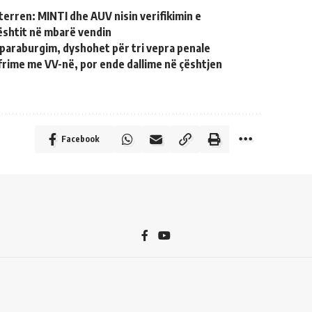
terren: MINTI dhe AUV nisin verifikimin e
shtit në mbarë vendin
paraburgim, dyshohet për tri vepra penale
frime me VV-në, por ende dallime në çështjen
Facebook