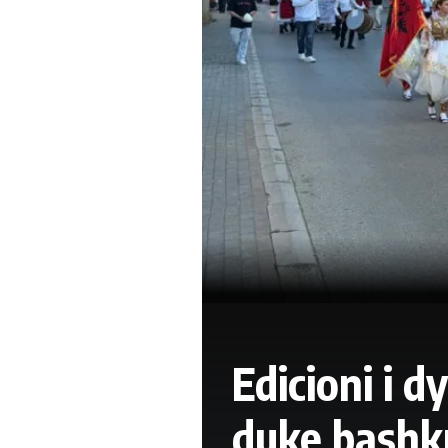
Edicioni i d
duke bashku