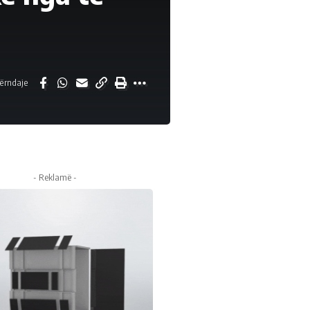
ërndaje
- Reklamë -