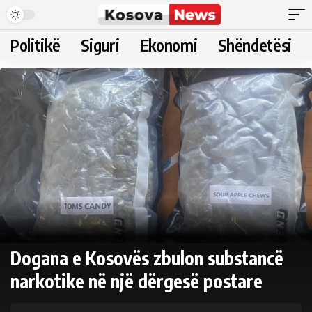
Politikë
Siguri
Ekonomi
Shëndetësi
Dogana e Kosovës zbulon substancë
narkotike në një dërgesë postare