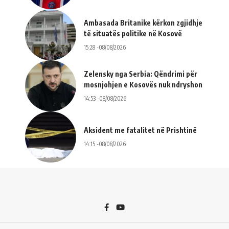
Ambasada Britanike kërkon zgjidhje
të situatës politike në Kosovë
15:28 -08/08/2026
Zelensky nga Serbia: Qëndrimi për
mosnjohjen e Kosovës nuk ndryshon
14:53 -08/08/2026
Aksident me fatalitet në Prishtinë
14:15 -08/08/2026