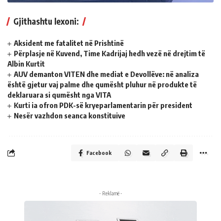
Gjithashtu lexoni:
Aksident me fatalitet në Prishtinë
Përplasje në Kuvend, Time Kadrijaj hedh vezë në drejtim të
Albin Kurtit
AUV demanton VITEN dhe mediat e Devollëve: në analiza
është gjetur vaj palme dhe qumësht pluhur në produkte të
deklaruara si qumësht nga VITA
Kurti ia ofron PDK-së kryeparlamentarin për president
Nesër vazhdon seanca konstituive
Facebook
- Reklamë -