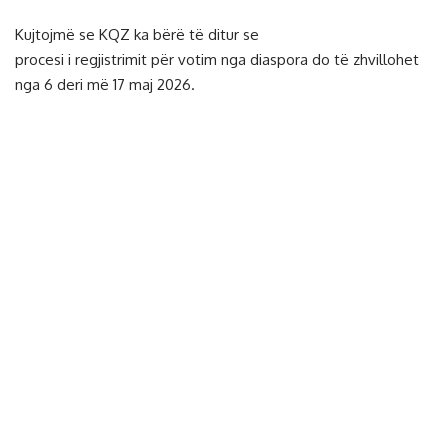
Kujtojmë se KQZ ka bërë të ditur se
procesi i regjistrimit për votim nga diaspora do të zhvillohet
nga 6 deri më 17 maj 2026.