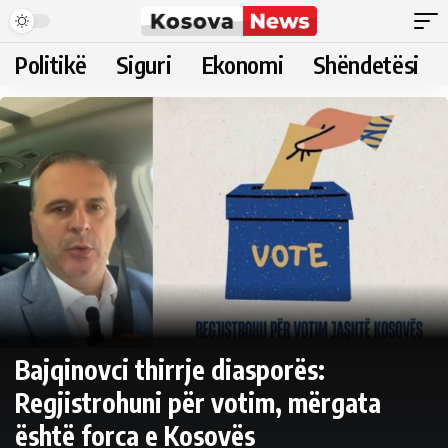
Politikë
Siguri
Ekonomi
Shëndetësi
Bajqinovci thirrje diasporës:
Regjistrohuni për votim, mërgata
është forca e Kosovës