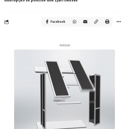
Facebook
- Reklamë -