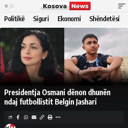
Politikë
Siguri
Ekonomi
Shëndetësi
Presidentja Osmani dënon dhunën
ndaj futbollistit Belgin Jashari