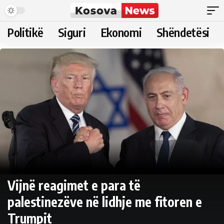
Politikë
Siguri
Ekonomi
Shëndetësi
Vijnë reagimet e para të
palestinezëve në lidhje me fitoren e
Trumpit