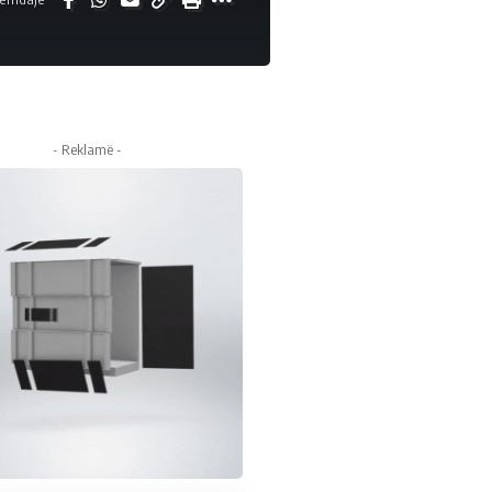
- Reklamë -