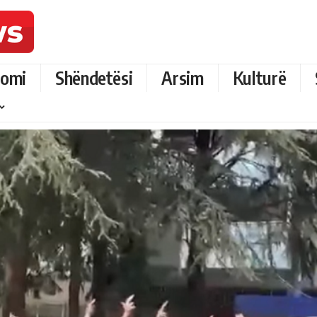
omi
Shëndetësi
Arsim
Kulturë