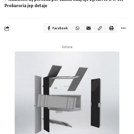
Prokuroria jep detaje
Facebook
- Reklamë -