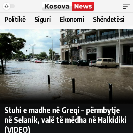
Politikë
Siguri
Ekonomi
Shëndetësi
Stuhi e madhe në Greqi – përmbytje
në Selanik, valë të mëdha në Halkidiki
(VIDEO)