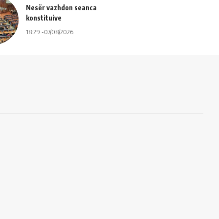
Nesër vazhdon seanca
konstituive
18:29 -07/08/2026