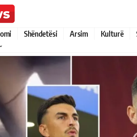
omi
Shëndetësi
Arsim
Kulturë