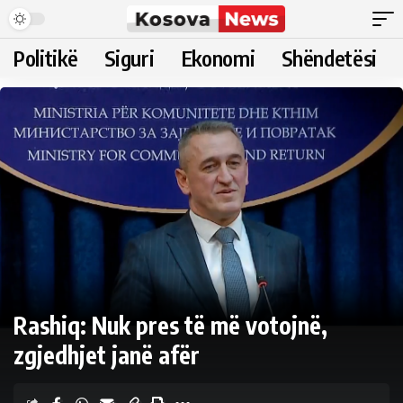
Politikë
Siguri
Ekonomi
Shëndetësi
Rashiq: Nuk pres të më votojnë,
zgjedhjet janë afër