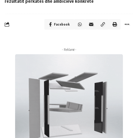
rezultatit përkatës dhe ambicieve konkrete
Facebook
- Reklamë -