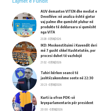
Lajmet e Fundit
AUV demanton VITEN dhe mediat e
Devollëve: në analiza është gjetur
vaj palme dhe qumësht pluhur në
produkte të deklaruara si qumësht
nga VITA
23:28 -07/08/2026
IKD: Moskonstituimi i Kuvendit deri
më 7 gusht shkel Kushtetutën, por
procesi duhet të vazhdojë
21:02 -07/08/2026
Tahiri kërkon seancë të
jashtëzakonshme sonte në 22:30
20:23 -07/08/2026
Kurti ia ofron PDK-së
kryeparlamentarin për president
20:00 -07/08/2026