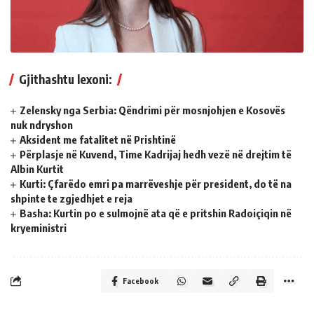
Gjithashtu lexoni:
Zelensky nga Serbia: Qëndrimi për mosnjohjen e Kosovës
nuk ndryshon
Aksident me fatalitet në Prishtinë
Përplasje në Kuvend, Time Kadrijaj hedh vezë në drejtim të
Albin Kurtit
Kurti: Çfarëdo emri pa marrëveshje për president, do të na
shpinte te zgjedhjet e reja
Basha: Kurtin po e sulmojnë ata që e pritshin Radoiçiqin në
kryeministri
Facebook