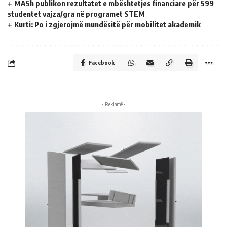
MASh publikon rezultatet e mbështetjes financiare për 599
studentet vajza/gra në programet STEM
Kurti: Po i zgjerojmë mundësitë për mobilitet akademik
Facebook
- Reklamë -