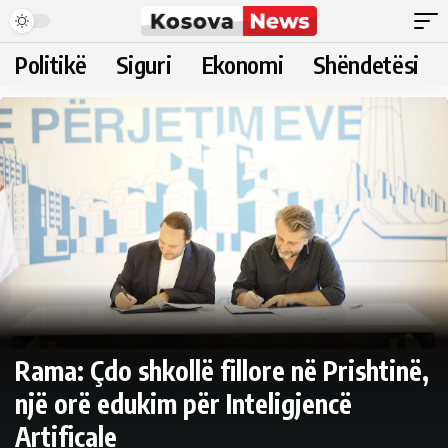
Politikë
Siguri
Ekonomi
Shëndetësi
Rama: Çdo shkollë fillore në Prishtinë,
një orë edukim për Inteligjencë
Artificale