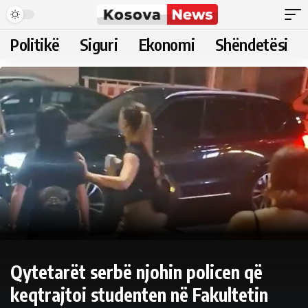
Politikë
Siguri
Ekonomi
Shëndetësi
Qytetarët serbë njohin policen që
keqtrajtoi studenten në Fakultetin