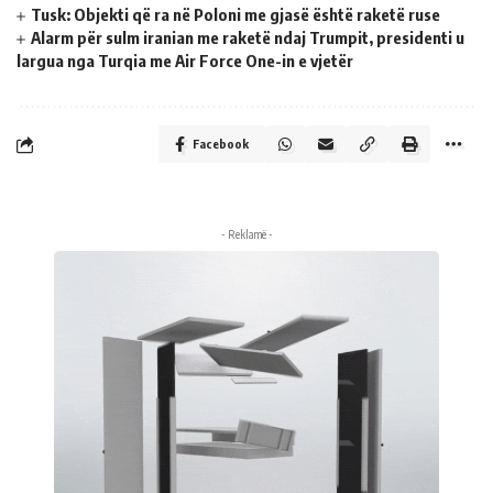
Tusk: Objekti që ra në Poloni me gjasë është raketë ruse
Alarm për sulm iranian me raketë ndaj Trumpit, presidenti u
largua nga Turqia me Air Force One-in e vjetër
Facebook
- Reklamë -