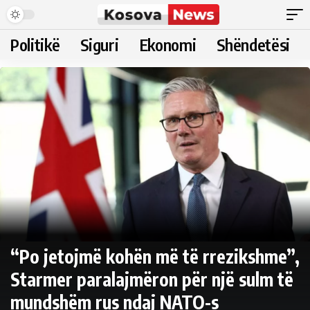
Politikë
Siguri
Ekonomi
Shëndetësi
“Po jetojmë kohën më të rrezikshme”,
Starmer paralajmëron për një sulm të
mundshëm rus ndaj NATO-s