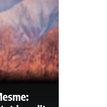
 Mesme: