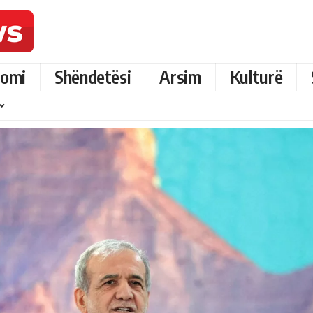
omi
Shëndetësi
Arsim
Kulturë