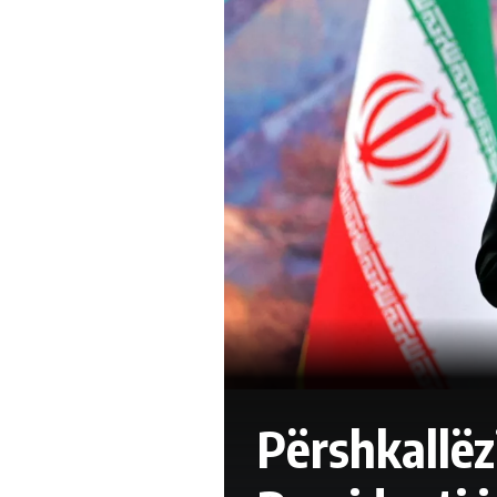
Përshkallëz