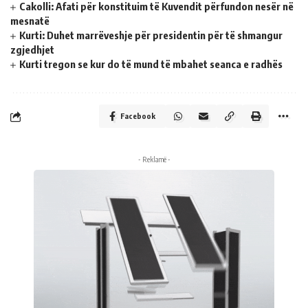
Cakolli: Afati për konstituim të Kuvendit përfundon nesër në
mesnatë
Kurti: Duhet marrëveshje për presidentin për të shmangur
zgjedhjet
Kurti tregon se kur do të mund të mbahet seanca e radhës
Facebook
- Reklamë -