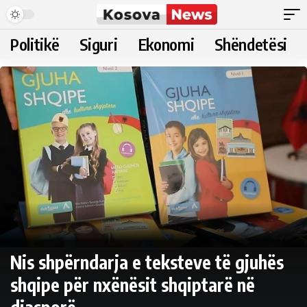
Politikë
Siguri
Ekonomi
Shëndetësi
Nis shpërndarja e teksteve të gjuhës
shqipe për nxënësit shqiptarë në