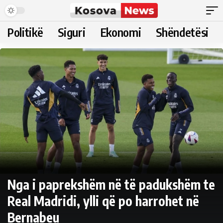
Politikë
Siguri
Ekonomi
Shëndetësi
Nga i paprekshëm në të padukshëm te
Real Madridi, ylli që po harrohet në
Bernabeu