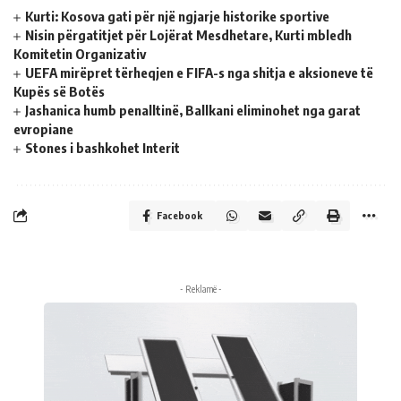
Kurti: Kosova gati për një ngjarje historike sportive
Nisin përgatitjet për Lojërat Mesdhetare, Kurti mbledh
Komitetin Organizativ
UEFA mirëpret tërheqjen e FIFA-s nga shitja e aksioneve të
Kupës së Botës
Jashanica humb penalltinë, Ballkani eliminohet nga garat
evropiane
Stones i bashkohet Interit
Facebook
- Reklamë -