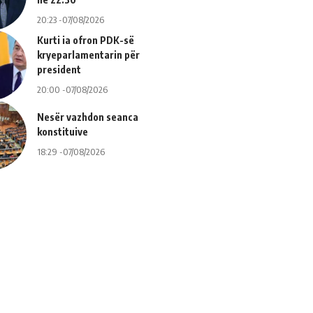
20:23 -07/08/2026
Kurti ia ofron PDK-së
kryeparlamentarin për
president
20:00 -07/08/2026
Nesër vazhdon seanca
konstituive
18:29 -07/08/2026