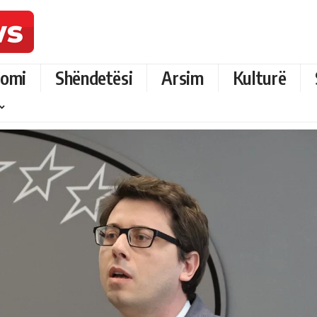
omi
Shëndetësi
Arsim
Kulturë