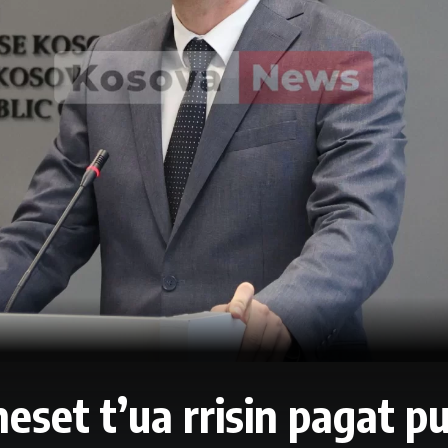
neset t’ua rrisin pagat p