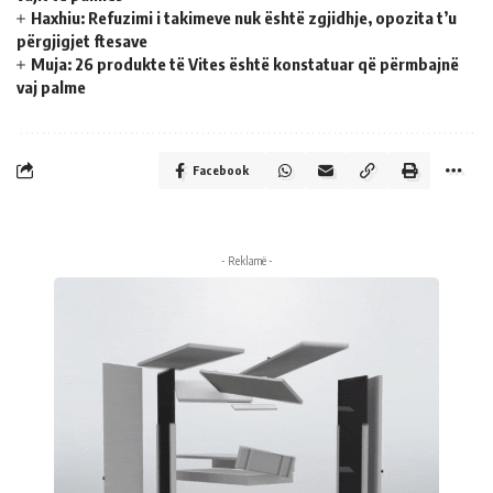
Haxhiu: Refuzimi i takimeve nuk është zgjidhje, opozita t’u
përgjigjet ftesave
Muja: 26 produkte të Vites është konstatuar që përmbajnë
vaj palme
Facebook
- Reklamë -