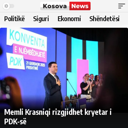
Politikë
Siguri
Ekonomi
Shëndetësi
Memli Krasniqi rizgjidhet kryetar i
PDK-së