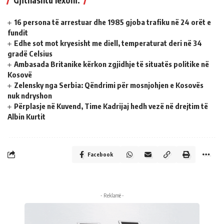
16 persona të arrestuar dhe 1985 gjoba trafiku në 24 orët e
fundit
Edhe sot mot kryesisht me diell, temperaturat deri në 34
gradë Celsius
Ambasada Britanike kërkon zgjidhje të situatës politike në
Kosovë
Zelensky nga Serbia: Qëndrimi për mosnjohjen e Kosovës
nuk ndryshon
Përplasje në Kuvend, Time Kadrijaj hedh vezë në drejtim të
Albin Kurtit
Facebook
- Reklamë -