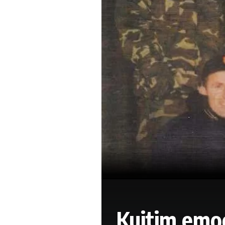
Kujtim emoc