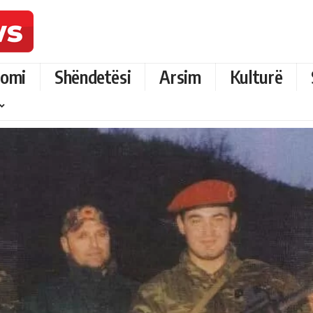
omi
Shëndetësi
Arsim
Kulturë