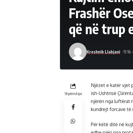
Frashër Ose
që në trup 
Kreshnik Llabjani
11:16
Njëzet e katër vjet p
ish-Ushtrisë Çlirim
Shpërndaje
njërën nga luftërat
kundrejt forcave të
Për këtë ditë në kuj
edhe njëri nga prota