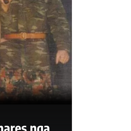
hares nga