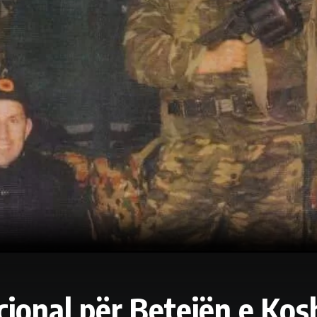
ional për Betejën e Kos