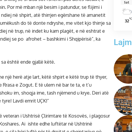
Sat
nin. Por më mban një besim i patundur, se flijimi i
E ndiej në shpirt, atë thirrjen egërshane të amanetit
°C
32
umëkush do të donte ndryshe, me vitet kjo thirrje sa
diej në trup, në indet ku kam plagët, e në eshtrat e
 ndiej se po afrohet – bashkimi i Shqipërisë”, ka
Lajm
sa është ende gjallë këtë.
 një herë atje lart, këtë shpirt e këtë trup të thyer,
e Rrasa e Zogut. E të ulem në bar te ta, e t’u
 shoku im, shoqja ime, tash njëmend u krye. Deri atë
ë tyre! Lavdi emrit UÇK!”
 veteran i Ushtrisë Çlirimtare të Kosovës, i plagosur
Koshares. Ai ishte edhe luftëtar në Ushtrinë
, e cila bëri luftë për të drejtat e shqiptarëve në