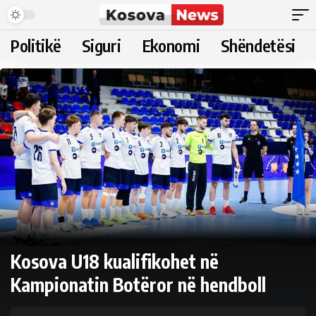
Politikë
Siguri
Ekonomi
Shëndetësi
Kosova U18 kualifikohet në
Kampionatin Botëror në hendboll