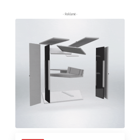
- Reklamë -